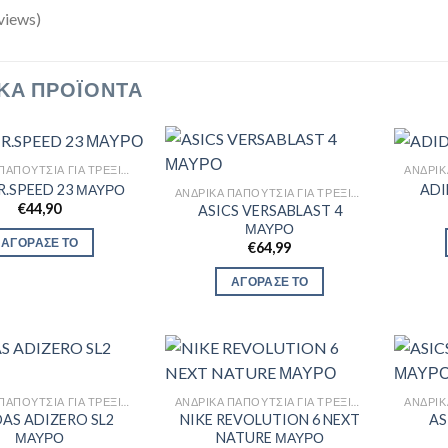
views)
ΚΆ ΠΡΟΪΌΝΤΑ
ΑΝΔΡΙΚΆ ΠΑΠΟΎΤΣΙΑ ΓΙΑ ΤΡΈΞΙΜΟ
R.SPEED 23 ΜΑΥΡΟ
ADI
ΑΝΔΡΙΚΆ ΠΑΠΟΎΤΣΙΑ ΓΙΑ ΤΡΈΞΙΜΟ
€
44,90
ASICS VERSABLAST 4
ΜΑΥΡΟ
ΑΓΟΡΑΣΕ ΤΟ
€
64,99
ΑΓΟΡΑΣΕ ΤΟ
ΑΝΔΡΙΚΆ ΠΑΠΟΎΤΣΙΑ ΓΙΑ ΤΡΈΞΙΜΟ
ΑΝΔΡΙΚΆ ΠΑΠΟΎΤΣΙΑ ΓΙΑ ΤΡΈΞΙΜΟ
AS ADIZERO SL2
NIKE REVOLUTION 6 NEXT
AS
ΜΑΥΡΟ
NATURE ΜΑΥΡΟ