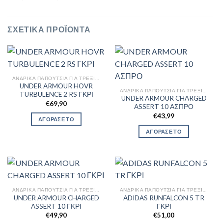
ΣΧΕΤΙΚΆ ΠΡΟΪΌΝΤΑ
ΑΝΔΡΙΚΆ ΠΑΠΟΎΤΣΙΑ ΓΙΑ ΤΡΈΞΙΜΟ
UNDER ARMOUR HOVR
ΑΝΔΡΙΚΆ ΠΑΠΟΎΤΣΙΑ ΓΙΑ ΤΡΈΞΙΜΟ
TURBULENCE 2 RS ΓΚΡΙ
UNDER ARMOUR CHARGED
€
69,90
ASSERT 10 ΑΣΠΡΟ
€
43,99
ΑΓΟΡΑΣΕ ΤΟ
ΑΓΟΡΑΣΕ ΤΟ
ΑΝΔΡΙΚΆ ΠΑΠΟΎΤΣΙΑ ΓΙΑ ΤΡΈΞΙΜΟ
ΑΝΔΡΙΚΆ ΠΑΠΟΎΤΣΙΑ ΓΙΑ ΤΡΈΞΙΜΟ
UNDER ARMOUR CHARGED
ADIDAS RUNFALCON 5 TR
ASSERT 10 ΓΚΡΙ
ΓΚΡΙ
€
49,90
€
51,00