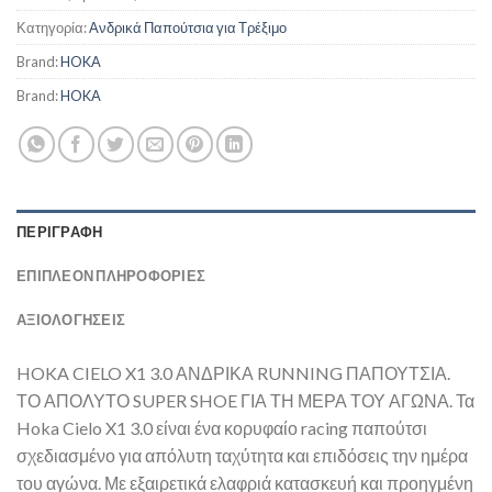
Κατηγορία:
Ανδρικά Παπούτσια για Τρέξιμο
Brand:
HOKA
Brand:
HOKA
ΠΕΡΙΓΡΑΦΉ
ΕΠΙΠΛΈΟΝ ΠΛΗΡΟΦΟΡΊΕΣ
ΑΞΙΟΛΟΓΗΣΕΙΣ
HOKA CIELO X1 3.0 ΑΝΔΡΙΚΑ RUNNING ΠΑΠΟΥΤΣΙΑ.
ΤΟ ΑΠΟΛΥΤΟ SUPER SHOE ΓΙΑ ΤΗ ΜΕΡΑ ΤΟΥ ΑΓΩΝΑ. Τα
Hoka Cielo X1 3.0 είναι ένα κορυφαίο racing παπούτσι
σχεδιασμένο για απόλυτη ταχύτητα και επιδόσεις την ημέρα
του αγώνα. Με εξαιρετικά ελαφριά κατασκευή και προηγμένη